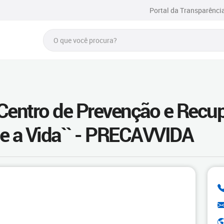
Portal da Transparênci
 Centro de Prevenção e Recu
e a Vida`` - PRECAVVIDA