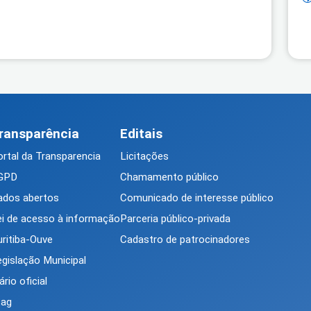
ransparência
Editais
rtal da Transparencia
Licitações
GPD
Chamamento público
ados abertos
Comunicado de interesse público
ei de acesso à informação
Parceria público-privada
ritiba-Ouve
Cadastro de patrocinadores
gislação Municipal
ário oficial
tag