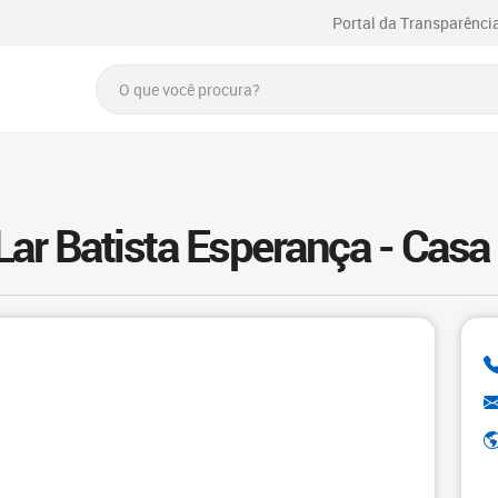
Portal da Transparênci
 Lar Batista Esperança - Casa