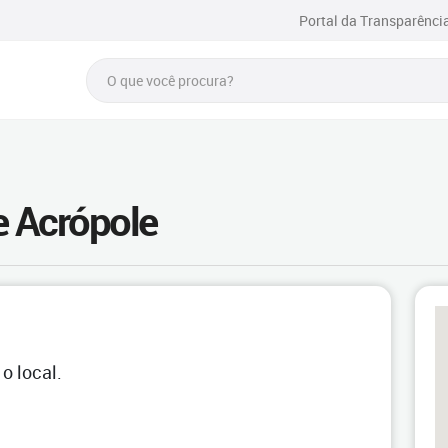
Portal da Transparênci
e Acrópole
o local.