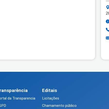
2
ransparência
Editais
rtal da Transparencia
Licitações
GPD
Chamamento público