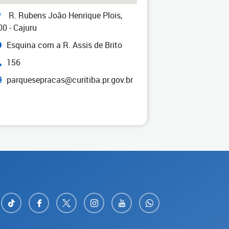
R. Rubens João Henrique Plois,
00 - Cajuru
Esquina com a R. Assis de Brito
156
parquesepracas@curitiba.pr.gov.br