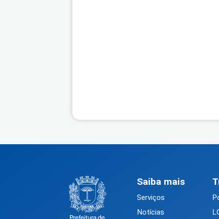
Saiba mais
T
Serviços
Po
Notícias
L