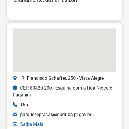
R. Francisco Schaffer, 250 - Vista Alegre
CEP: 80820-200 - Esquina com a Rua Niccolo
Paganini
156
parquesepracas@curitiba.pr.gov.br
Saiba Mais