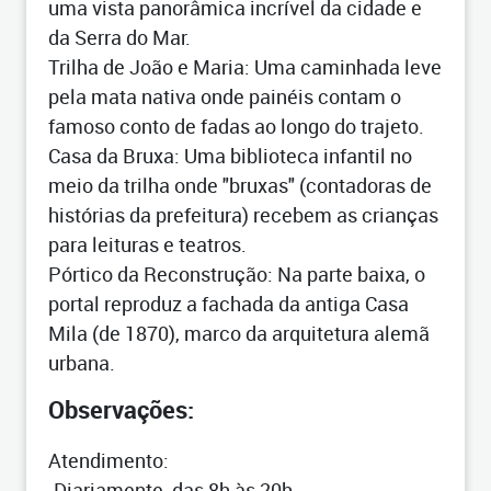
uma vista panorâmica incrível da cidade e
da Serra do Mar.
Trilha de João e Maria: Uma caminhada leve
pela mata nativa onde painéis contam o
famoso conto de fadas ao longo do trajeto.
Casa da Bruxa: Uma biblioteca infantil no
meio da trilha onde "bruxas" (contadoras de
histórias da prefeitura) recebem as crianças
para leituras e teatros.
Pórtico da Reconstrução: Na parte baixa, o
portal reproduz a fachada da antiga Casa
Mila (de 1870), marco da arquitetura alemã
urbana.
Observações:
Atendimento:
-Diariamente, das 8h às 20h