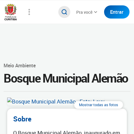
Entrar
Pra você
Meio Ambiente
Bosque Municipal Alemão
Mostrar todas as fotos
Sobre
O Bosque Municipal Alemão, inaugurado em