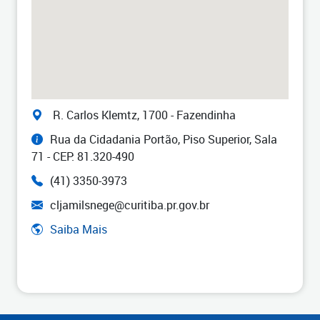
R. Carlos Klemtz, 1700 - Fazendinha
Rua da Cidadania Portão, Piso Superior, Sala
71 - CEP: 81.320-490
(41) 3350-3973
cljamilsnege@curitiba.pr.gov.br
Saiba Mais