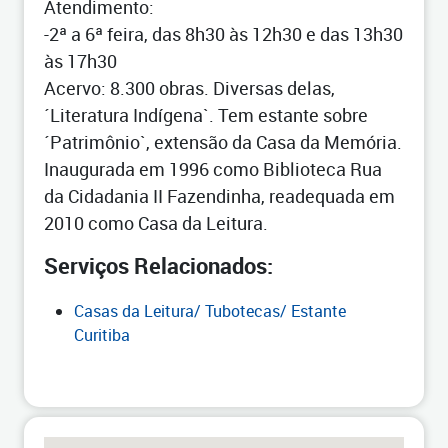
Atendimento:
-2ª a 6ª feira, das 8h30 às 12h30 e das 13h30
às 17h30
Acervo: 8.300 obras. Diversas delas,
´Literatura Indígena`. Tem estante sobre
´Patrimônio`, extensão da Casa da Memória.
Inaugurada em 1996 como Biblioteca Rua
da Cidadania II Fazendinha, readequada em
2010 como Casa da Leitura.
Serviços Relacionados:
Casas da Leitura/ Tubotecas/ Estante
Curitiba