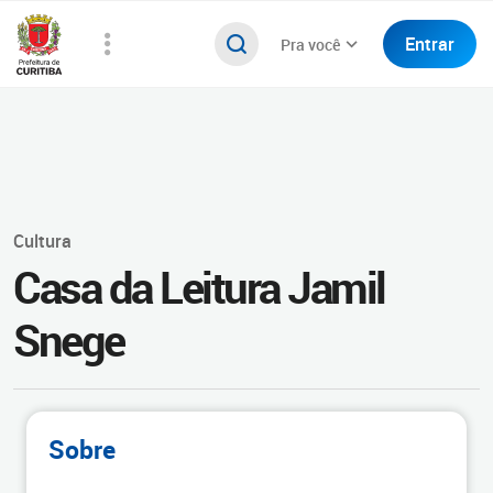
Entrar
Pra você
Cultura
Casa da Leitura Jamil
Snege
Sobre