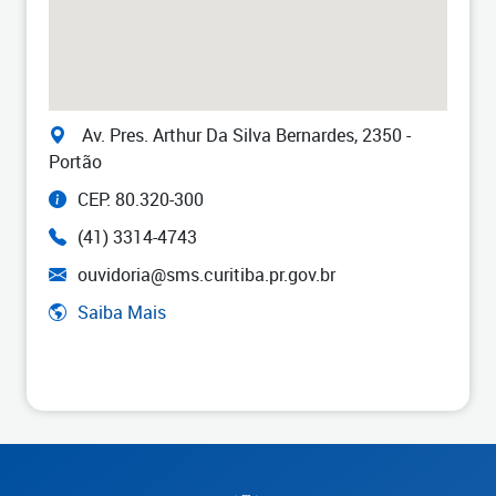
Av. Pres. Arthur Da Silva Bernardes, 2350 -
Portão
CEP: 80.320-300
(41) 3314-4743
ouvidoria@sms.curitiba.pr.gov.br
Saiba Mais