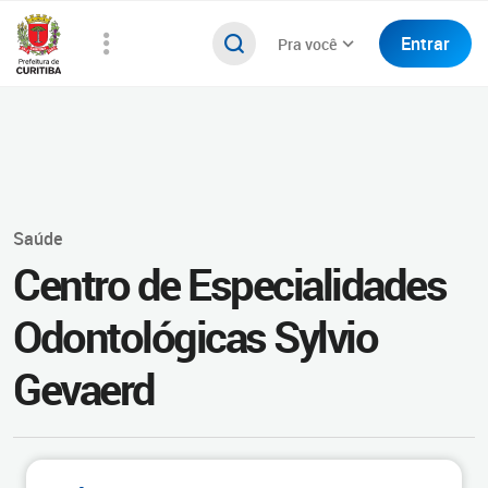
Entrar
Pra você
Saúde
Centro de Especialidades
Odontológicas Sylvio
Gevaerd