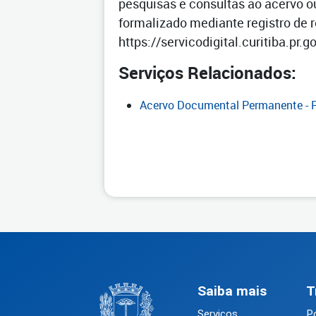
pesquisas e consultas ao acervo ou
formalizado mediante registro de r
https://servicodigital.curitiba.pr.go
Serviços Relacionados:
Acervo Documental Permanente - 
Saiba mais
T
Serviços
Po