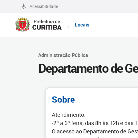
Acessibilidade
Locais
Administração Pública
Departamento de Ge
Sobre
Atendimento:
-2ª a 6ª feira, das 8h às 12h e das 
O acesso ao Departamento de Gest