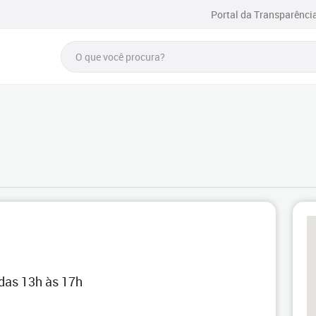
Portal da Transparênci
 das 13h às 17h