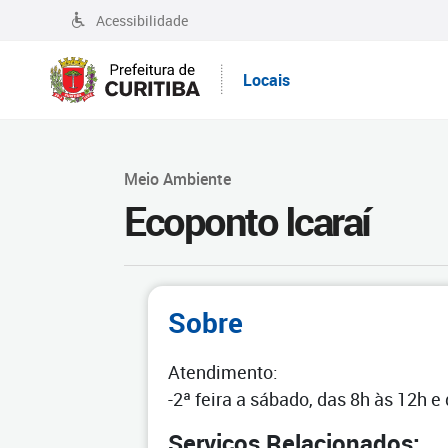
Acessibilidade
Locais
Meio Ambiente
Ecoponto Icaraí
Sobre
Atendimento:
-2ª feira a sábado, das 8h às 12h e
Serviços Relacionados: