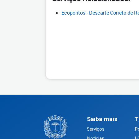
Ecopontos - Descarte Correto de R
Saiba mais
T
Serviços
Po
Notícias
L