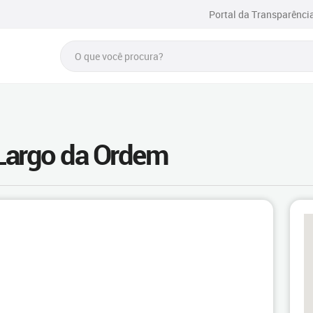
Portal da Transparênci
 Largo da Ordem