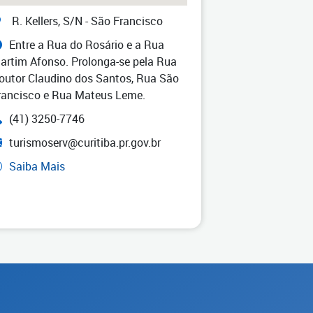
R. Kellers, S/N - São Francisco
Entre a Rua do Rosário e a Rua
artim Afonso. Prolonga-se pela Rua
outor Claudino dos Santos, Rua São
rancisco e Rua Mateus Leme.
(41) 3250-7746
turismoserv@curitiba.pr.gov.br
Saiba Mais