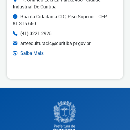
Industrial De Curitiba
Rua da Cidadania CIC, Piso Superior - CEP:
81.315-660
(41) 3221-2925
arteeculturacic@curitiba.pr.gov.br
Saiba Mais