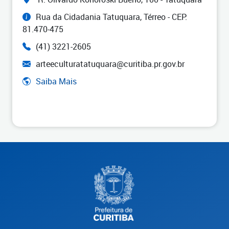
Rua da Cidadania Tatuquara, Térreo - CEP:
81.470-475
(41) 3221-2605
arteeculturatatuquara@curitiba.pr.gov.br
Saiba Mais