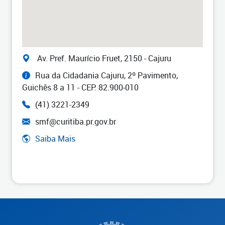
Av. Pref. Maurício Fruet, 2150 - Cajuru
Rua da Cidadania Cajuru, 2º Pavimento,
Guichês 8 a 11 - CEP: 82.900-010
(41) 3221-2349
smf@curitiba.pr.gov.br
Saiba Mais