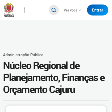
Entrar
Pra você
Administração Pública
Núcleo Regional de
Planejamento, Finanças e
Orçamento Cajuru