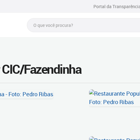
Portal da Transparênci
r CIC/Fazendinha