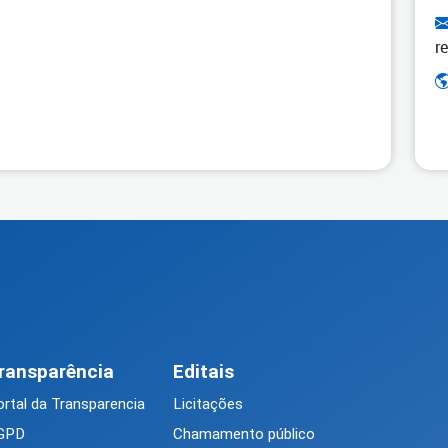
r
ransparência
Editais
rtal da Transparencia
Licitações
GPD
Chamamento público