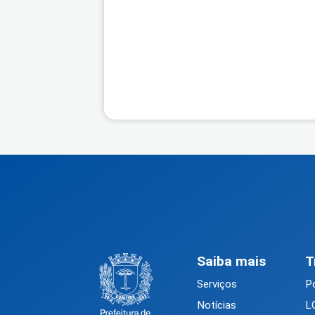
Saiba mais
T
Serviços
Po
Notícias
L