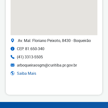
Av. Mal. Floriano Peixoto, 8430 - Boqueirão
CEP: 81.650-340
(41) 3313-5505
arboqueiraosgm@curitiba.pr.gov.br
Saiba Mais