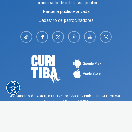
Comunicado de interesse público
Parceria público-privada
Cadastro de patrocinadores
Av. Cândido de Abreu, 817 - Centro Cívico Curitiba - PR CEP: 80.530-
908 - Fone:(41) 3350-8484
Mapa do Site
Política de Privacidade
Avaliar