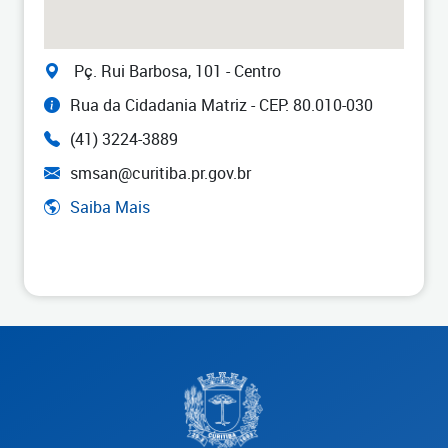
Pç. Rui Barbosa, 101 - Centro
Rua da Cidadania Matriz - CEP: 80.010-030
(41) 3224-3889
smsan@curitiba.pr.gov.br
Saiba Mais