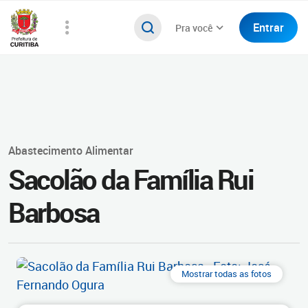
Entrar
Pra você
Abastecimento Alimentar
Sacolão da Família Rui
Barbosa
Mostrar todas as fotos