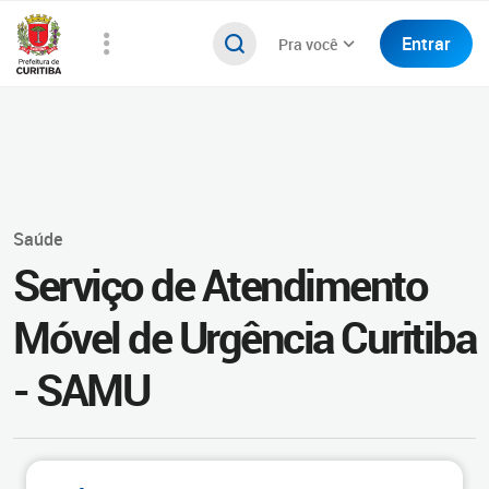
Entrar
Pra você
Saúde
Serviço de Atendimento
Móvel de Urgência Curitiba
- SAMU