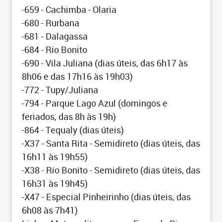
-659 - Cachimba - Olaria
-680 - Rurbana
-681 - Dalagassa
-684 - Rio Bonito
-690 - Vila Juliana (dias úteis, das 6h17 às
8h06 e das 17h16 às 19h03)
-772 - Tupy/Juliana
-794 - Parque Lago Azul (domingos e
feriados, das 8h às 19h)
-864 - Tequaly (dias úteis)
-X37 - Santa Rita - Semidireto (dias úteis, das
16h11 às 19h55)
-X38 - Rio Bonito - Semidireto (dias úteis, das
16h31 às 19h45)
-X47 - Especial Pinheirinho (dias úteis, das
6h08 às 7h41)