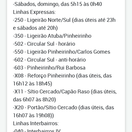
-Sábados, domingo, das 5h15 às 0h40
Linhas Expressas:
-250 - Ligeirão Norte/Sul (dias úteis até 23h
e sábados até 20h)
-350 - Ligeirão Atuba/Pinheirinho
-502 - Circular Sul - horário
-550 - Ligeirão Pinheirinho/Carlos Gomes
-602 - Circular Sul - anti-horário
-603 - Pinheirinho/Rui Barbosa
-X08 - Reforço Pinheirinho (dias úteis, das
16h12 às 18h45)
-X11 - Sítio Cercado/Capão Raso (dias úteis,
das 6h07 às 8h20)
-X20 - Portão/Sítio Cercado (dias úteis, das
16h07 às 19h08))
Linhas Interbairros:
-040 - Interbairros IV