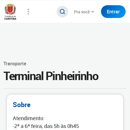
Entrar
Pra você
Transporte
Terminal Pinheirinho
Sobre
Atendimento:
-2ª a 6ª feira, das 5h às 0h45