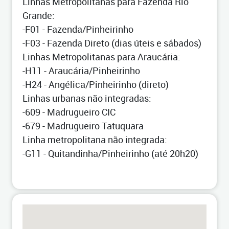
Linhas Metropolitanas para Fazenda Rio
Grande:
-F01 - Fazenda/Pinheirinho
-F03 - Fazenda Direto (dias úteis e sábados)
Linhas Metropolitanas para Araucária:
-H11 - Araucária/Pinheirinho
-H24 - Angélica/Pinheirinho (direto)
Linhas urbanas não integradas:
-609 - Madrugueiro CIC
-679 - Madrugueiro Tatuquara
Linha metropolitana não integrada:
-G11 - Quitandinha/Pinheirinho (até 20h20)