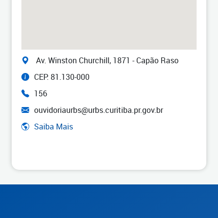
Av. Winston Churchill, 1871 - Capão Raso
CEP: 81.130-000
156
ouvidoriaurbs@urbs.curitiba.pr.gov.br
Saiba Mais