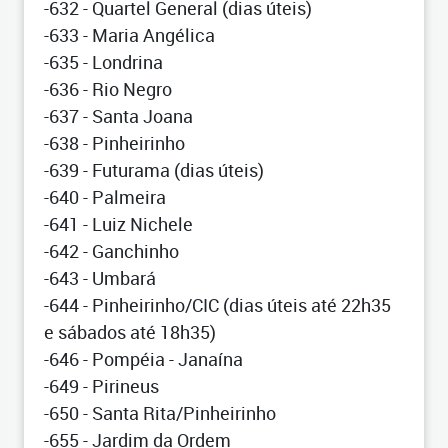
-632 - Quartel General (dias úteis)
-633 - Maria Angélica
-635 - Londrina
-636 - Rio Negro
-637 - Santa Joana
-638 - Pinheirinho
-639 - Futurama (dias úteis)
-640 - Palmeira
-641 - Luiz Nichele
-642 - Ganchinho
-643 - Umbará
-644 - Pinheirinho/CIC (dias úteis até 22h35
e sábados até 18h35)
-646 - Pompéia - Janaína
-649 - Pirineus
-650 - Santa Rita/Pinheirinho
-655 - Jardim da Ordem