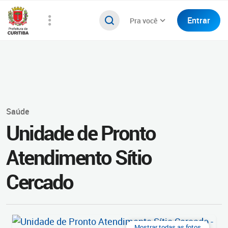
Entrar
Pra você
Saúde
Unidade de Pronto
Atendimento Sítio
Cercado
Mostrar todas as fotos