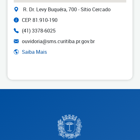
R. Dr. Levy Buquéra, 700 - Sítio Cercado
CEP: 81.910-190
(41) 3378-6025
ouvidoria@sms.curitiba.pr.gov.br
Saiba Mais